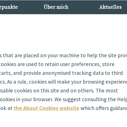
rpunkte
Über mich
Aktuelles
les that are placed on your machine to help the site pro
cookies are used to retain user preferences, store
 carts, and provide anonymised tracking data to third
ics. As a rule, cookies will make your browsing experien
sable cookies on this site and on others. The most
 cookies in your browser. We suggest consulting the Hel
ook at
the About Cookies website
which offers guidan