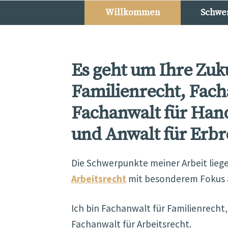
Zur
Zum
Willkommen
Schwe
Navigation
Inhalt
springen
springen
Es geht um Ihre Zuk
Familienrecht, Fach
Fachanwalt für Hand
und Anwalt für Erbr
Die Schwerpunkte meiner Arbeit lieg
Arbeitsrecht
mit besonderem Fokus a
Ich bin Fachanwalt für Familienrecht
Fachanwalt für Arbeitsrecht.