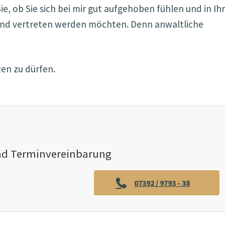
e, ob Sie sich bei mir gut aufgehoben fühlen und in I
 und vertreten werden möchten. Denn anwaltliche
zen zu dürfen.
nd Terminvereinbarung
07392 / 9793 - 38