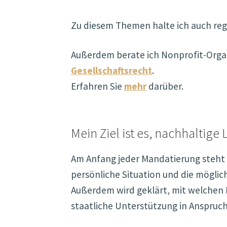
Zu diesem Themen halte ich auch re
Außerdem berate ich Nonprofit-Org
Gesellschaftsrecht
.
Erfahren Sie
mehr
darüber.
Mein Ziel ist es, nachhaltige 
Am Anfang jeder Mandatierung steht b
persönliche Situation und die mögli
Außerdem wird geklärt, mit welchen 
staatliche Unterstützung in Anspru