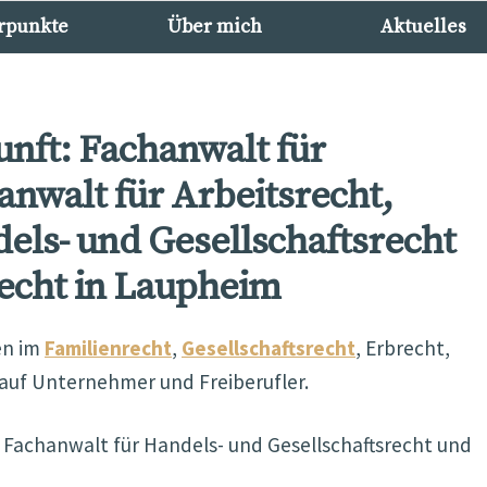
rpunkte
Über mich
Aktuelles
unft: Fachanwalt für
anwalt für Arbeitsrecht,
els- und Gesellschaftsrecht
echt in Laupheim
en im
Familienrecht
,
Gesellschaftsrecht
, Erbrecht,
uf Unternehmer und Freiberufler.
, Fachanwalt für Handels- und Gesellschaftsrecht und