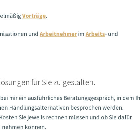
gelmäßig
Vorträge
.
anisationen und
Arbeitnehmer
im
Arbeits
- und
Lösungen für Sie zu gestalten.
ei mir ein ausführliches Beratungsgespräch, in dem I
chen Handlungsalternativen besprochen werden.
Kosten Sie jeweils rechnen müssen und ob Sie dafür
ch nehmen können.